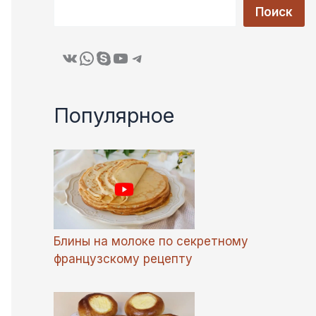
Поиск
ВКонтакте
WhatsApp
Skype
YouTube
Telegram
Популярное
Блины на молоке по секретному
французскому рецепту