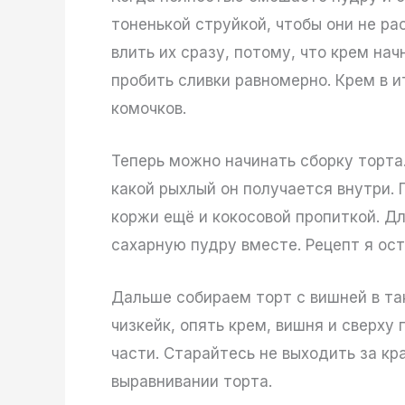
тоненькой струйкой, чтобы они не ра
влить их сразу, потому, что крем на
пробить сливки равномерно. Крем в и
комочков.
Теперь можно начинать сборку торта.
какой рыхлый он получается внутри.
коржи ещё и кокосовой пропиткой. Дл
сахарную пудру вместе. Рецепт я ост
Дальше собираем торт с вишней в та
чизкейк, опять крем, вишня и сверху
части. Старайтесь не выходить за кр
выравнивании торта.