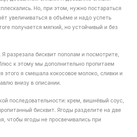
сплескались. Но, при этом, нужно постараться
чнёт увеличиваться в объёме и надо успеть
тоге получается мягкий, но устойчивый и без
 Я разрезала бисквит пополам и посмотрите,
 Плюс к этому мы дополнительно пропитаем
я этого я смешала кокосовое молоко, сливки и
авлю внизу в описании.
кой последовательности: крем, вишнёвый соус,
 пропитанный бисквит. Ягоды разделите на две
ая, чтобы ягоды не просвечивались при