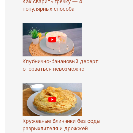
Как сварить гречку — 4
популярных способа
Клубнично-банановый десерт:
оторваться невозможно
Кружевные блинчики без соды
разрыхлителя и дрожжей