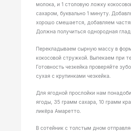
молока, и 1 столовую ложку кокосово
сахаром, буквально 1 минуту. Добавл
хорошо смешается, добавляем частя
Должна получиться однородная гладк
Перекладываем сырную массу в форм
кокосовой стружкой. Выпекаем при т
Готовность чезкейка проверяйте зуб
сухая с крупинками чезкейка.
Для ягодной прослойки нам понадоб
ягоды, 35 грамм сахара, 10 грамм кр
ликёра Амаретто.
В сотейник с толстым дном отправляе