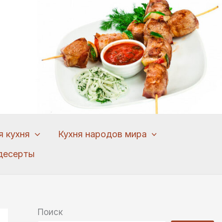
я кухня
Кухня народов мира
десерты
Поиск