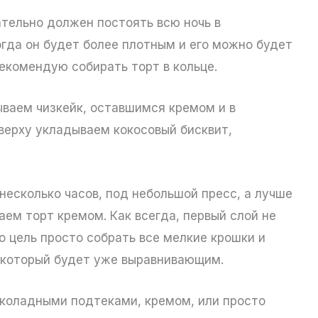
ательно должен постоять всю ночь в
огда он будет более плотным и его можно будет
екомендую собирать торт в кольце.
ываем чизкейк, оставшимся кремом и в
верху укладываем кокосовый бисквит,
несколько часов, под небольшой пресс, а лучше
ваем торт кремом. Как всегда, первый слой не
о цель просто собрать все мелкие крошки и
, который будет уже выравнивающим.
коладными подтеками, кремом, или просто