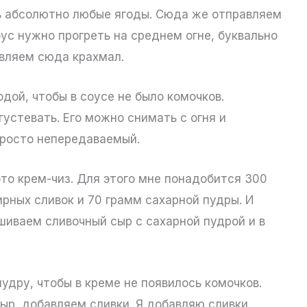
ь абсолютно любые ягоды. Сюда же отправляем
ус нужно прогреть на среднем огне, буквально
авляем сюда крахмал.
дой, чтобы в соусе не было комочков.
густевать. Его можно снимать с огня и
просто непередаваемый.
это крем-чиз. Для этого мне понадобится 300
рных сливок и 70 грамм сахарной пудры. И
шиваем сливочный сыр с сахарной пудрой и в
удру, чтобы в креме не появилось комочков.
ыр, добавляем сливки. Я добавляю сливки