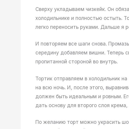
Сверху укладываем чизкейк. Он обяз
холодильнике и полностью остыть. Т
легко переносить руками. Дальше я р
И повторяем все шаги снова. Промаз
середину добавляем вишни. Теперь с
пропитанной стороной во внутрь.
Тортик отправляем в холодильник на 
на всю ночь. И, после этого, выравни
должен быть идеальным и ровным. Ег
дать основу для второго слоя крема
По желанию торт можно украсить шо