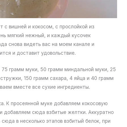
т с вишней и кокосом, с прослойкой из
ень мягкий нежный, и каждый кусочек
ада снова видеть вас на моем канале и
ится и доставит удовольствие.
: 75 грамм муки, 50 грамм миндальной муки, 25
стружки, 150 грамм сахара, 4 яйца и 40 грамм
иваем вместе все сухие ингредиенты.
ка. К просеянной муке добавляем кокосовую
и добавляем сюда взбитые желтки. Аккуратно
сюда в несколько этапов взбитый белок, при