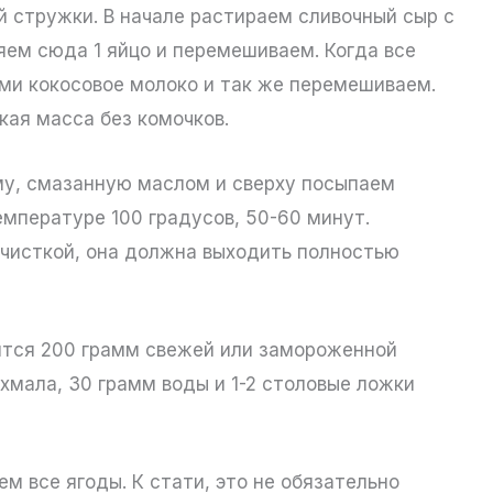
й стружки. В начале растираем сливочный сыр с
яем сюда 1 яйцо и перемешиваем. Когда все
ми кокосовое молоко и так же перемешиваем.
ая масса без комочков.
у, смазанную маслом и сверху посыпаем
емпературе 100 градусов, 50-60 минут.
очисткой, она должна выходить полностью
ится 200 грамм свежей или замороженной
ахмала, 30 грамм воды и 1-2 столовые ложки
м все ягоды. К стати, это не обязательно