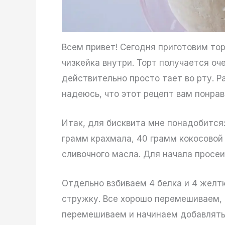
Всем привет! Сегодня приготовим тор
чизкейка внутри. Торт получается оч
действительно просто тает во рту. Р
надеюсь, что этот рецепт вам понрав
Итак, для бисквита мне понадобится
грамм крахмала, 40 грамм кокосовой 
сливочного масла. Для начала просе
Отдельно взбиваем 4 белка и 4 желт
стружку. Все хорошо перемешиваем, 
перемешиваем и начинаем добавлять 