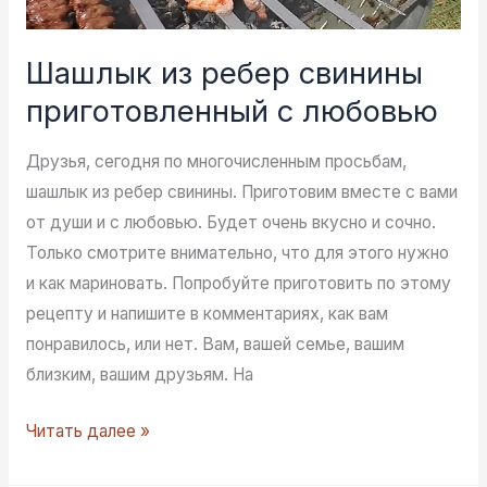
Шашлык из ребер свинины
приготовленный с любовью
Друзья, сегодня по многочисленным просьбам,
шашлык из ребер свинины. Приготовим вместе с вами
от души и с любовью. Будет очень вкусно и сочно.
Только смотрите внимательно, что для этого нужно
и как мариновать. Попробуйте приготовить по этому
рецепту и напишите в комментариях, как вам
понравилось, или нет. Вам, вашей семье, вашим
близким, вашим друзьям. На
Шашлык
Читать далее »
из