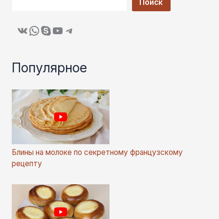
Поиск
ВКонтакте
WhatsApp
Skype
YouTube
Telegram
Популярное
Блины на молоке по секретному французскому
рецепту