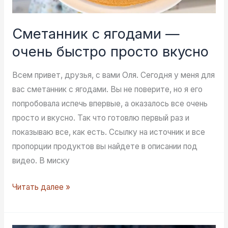
Сметанник с ягодами —
очень быстро просто вкусно
Всем привет, друзья, с вами Оля. Сегодня у меня для
вас сметанник с ягодами. Вы не поверите, но я его
попробовала испечь впервые, а оказалось все очень
просто и вкусно. Так что готовлю первый раз и
показываю все, как есть. Ссылку на источник и все
пропорции продуктов вы найдете в описании под
видео. В миску
Сметанник
Читать далее »
с
ягодами