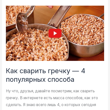
ребер
свинины
приготовленный
с
любовью
Как сварить гречку — 4
популярных способа
Ну что, друзья, давайте посмотрим, как сварить
гречку. В интернете есть масса способов, как это
сделать. Я знаю всего лишь 4, о которых сегодня