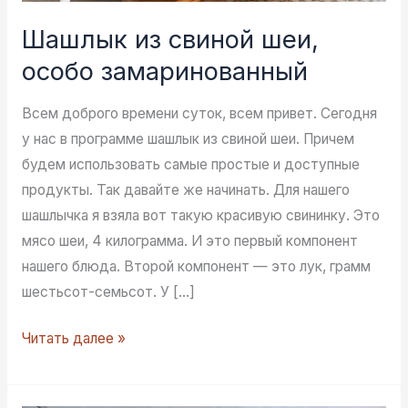
Шашлык из свиной шеи,
особо замаринованный
Всем доброго времени суток, всем привет. Сегодня
у нас в программе шашлык из свиной шеи. Причем
будем использовать самые простые и доступные
продукты. Так давайте же начинать. Для нашего
шашлычка я взяла вот такую красивую свининку. Это
мясо шеи, 4 килограмма. И это первый компонент
нашего блюда. Второй компонент — это лук, грамм
шестьсот-семьсот. У […]
Шашлык
Читать далее »
из
свиной