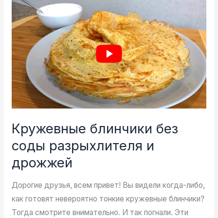
шеи,
особо
замаринованный
Кружевные блинчики без
соды разрыхлителя и
дрожжей
Дорогие друзья, всем привет! Вы видели когда-либо,
как готовят невероятно тонкие кружевные блинчики?
Тогда смотрите внимательно. И так погнали. Эти