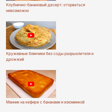
Клубнично-банановый десерт: оторваться
невозможно
Кружевные блинчики без соды разрыхлителя и
дрожжей
Манник на кефире с бананами и изюминкой